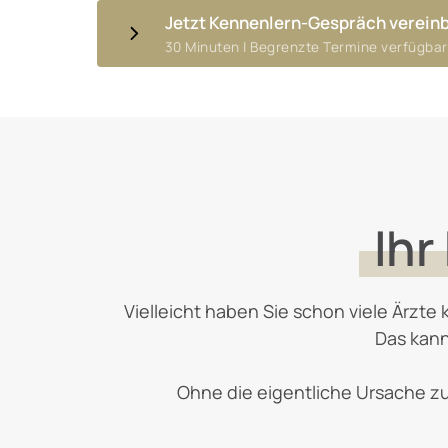
Jetzt Kennenlern-Gespräch verein
30 Minuten | Begrenzte Termine verfügbar
Ihr 
Vielleicht haben Sie schon viele Ärzte
Das kann
Ohne die eigentliche Ursache z