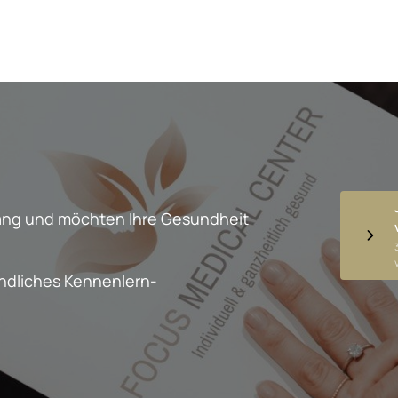
fang und möchten Ihre Gesundheit

indliches Kennenlern-
