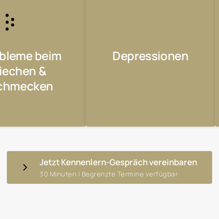
bleme beim 
Depressionen
riechen & 
chmecken
Jetzt Kennenlern-Gespräch vereinbaren
30 Minuten | Begrenzte Termine verfügbar