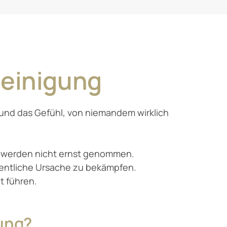
reinigung
 und das Gefühl, von niemandem wirklich 
schwerden nicht ernst genommen. 

entliche Ursache zu bekämpfen. 

t führen.
gung?