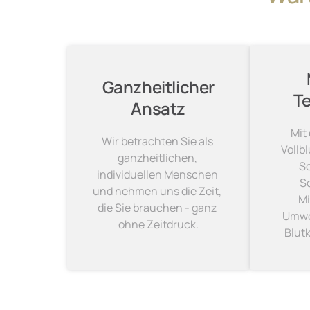
Ganzheitlicher

T
Ansatz
Mit 
Wir betrachten Sie als 
Vollb
ganzheitlichen, 
Sc
individuellen Menschen 
S
und nehmen uns die Zeit, 
Mi
die Sie brauchen - ganz 
Umwel
ohne Zeitdruck.
Blutk