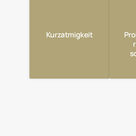
Kurzatmigkeit
Pro
s