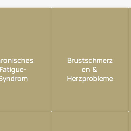
ronisches 
Brustschmerz
Fatigue-
en  & 
Syndrom
Herzprobleme