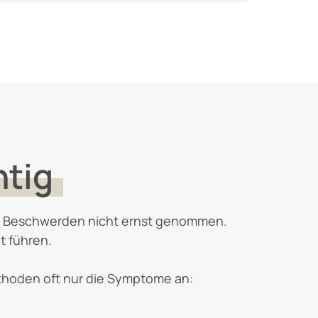
htig
d - Beschwerden nicht ernst genommen. 

 führen.

thoden oft nur die Symptome an: