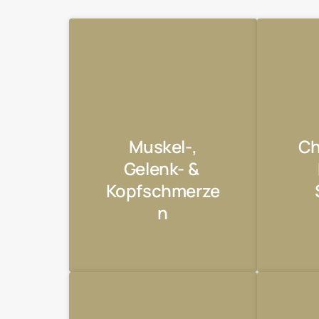
Muskel-,

Ch
Gelenk- & 
Kopfschmerze
n