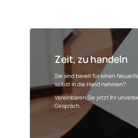
Zeit, zu handeln
Sie sind bereit für einen Neuan
selbst in die Hand nehmen?
Vereinbaren Sie jetzt Ihr unverb
Gespräch.