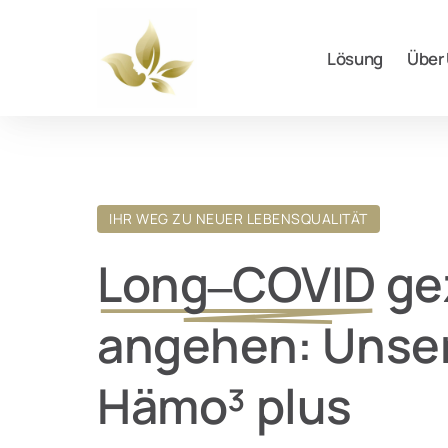
Lösung
Über
IHR WEG ZU NEUER LEBENSQUALITÄT
Long‒
COVID
 ge
angehen: Unser
Hämo³ plus 