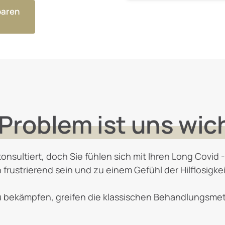
baren
Problem 
ist 
uns 
wic
 konsultiert, doch Sie fühlen sich mit Ihren Long Covi
 frustrierend sein und zu einem Gefühl der Hilflosigkeit
u bekämpfen, greifen die klassischen Behandlungsme