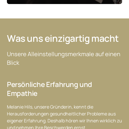
Was uns einzigartig macht
Unsere Alleinstellungsmerkmale auf einen 
Blick
Persönliche Erfahrung und 
Empathie
Melanie 
Hils, 
unsere 
Gründerin, 
kennt 
die 
Herausforderungen 
gesundheitlicher 
Probleme 
aus 
eigener 
Erfahrung. 
Deshalb 
hören 
wir 
Ihnen 
wirklich 
zu 
und 
nehmen 
Ihre 
Beschwerden 
ernst.