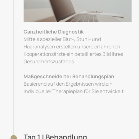
Ganzheitliche Diagnostik
Mittels spezieller Blut-, Stuhl- und 
Haaranalysen erstellen unsere erfahrenen 
Kooperationsärzte ein detailliertes Bild Ihres 
Gesundheitszustands.

Maßgeschneiderter Behandlungsplan
Basierend auf den Ergebnissen wird ein 
individueller Therapieplan für Sie entwickelt.
Tag 1 | Behandlung