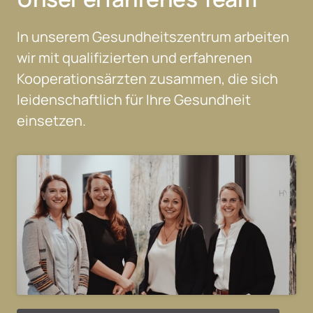
In unserem Gesundheitszentrum arbeiten 
wir mit qualifizierten und erfahrenen 
Kooperationsärzten zusammen, die sich 
leidenschaftlich für Ihre Gesundheit 
einsetzen.