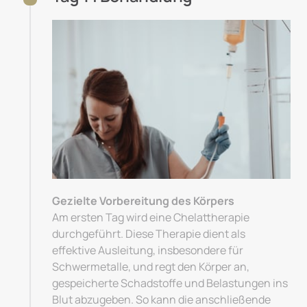
Gezielte Vorbereitung des Körpers
Am ersten Tag wird eine Chelattherapie 
durchgeführt. Diese Therapie dient als 
effektive Ausleitung, insbesondere für 
Schwermetalle, und regt den Körper an, 
gespeicherte Schadstoffe und Belastungen ins 
Blut abzugeben. So kann die anschließende 