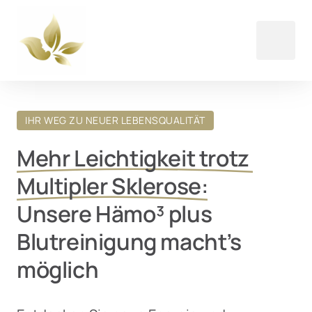
IHR WEG ZU NEUER LEBENSQUALITÄT
Mehr 
Leichtigkeit 
trotz 
Multipler 
Sklerose:
Unsere Hämo³ plus 
Blutreinigung macht’s 
möglich