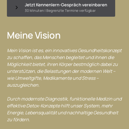
Jetzt Kennenlern-Gespräch vereinbaren
30 Minuten | Begrenzte Termine verfügbar
Meine Vision
Mein Vision ist es, ein innovatives Gesundheitskonzept 
zu schaffen, das Menschen begleitet und ihnen die 
Möglichkeit bietet, ihren Körper bestmöglich dabei zu 
unterstützen, die Belastungen der modernen Welt – 
wie Umweltgifte, Medikamente und Stress – 
auszugleichen.

Durch modernste Diagnostik, funktionelle Medizin und 
effektive Detox-Konzepte hilft unser System, mehr 
Energie, Lebensqualität und nachhaltige Gesundheit 
zu fördern.
