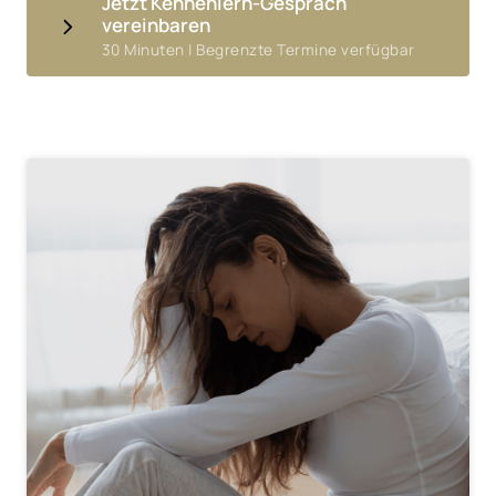
Jetzt Kennenlern-Gespräch
vereinbaren
30 Minuten | Begrenzte Termine verfügbar