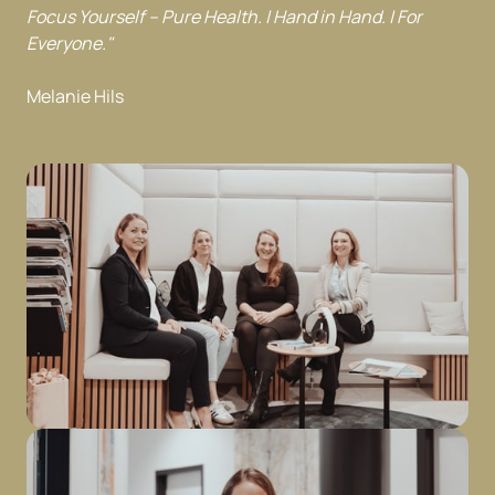
Focus Yourself – Pure Health. | Hand in Hand. | For 
Everyone."
Melanie Hils