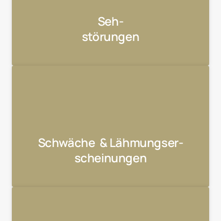
Seh-

störungen
Schwäche  & Lähmungser-
scheinungen